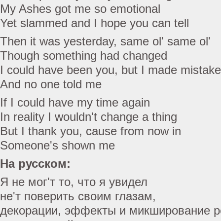
My Ashes got me so emotional
Yet slammed and I hope you can tell
Then it was yesterday, same ol' same ol'
Though something had changed
I could have been you, but I made mistak
And no one told me
If I could have my time again
In reality I wouldn't change a thing
But I thank you, cause from now in
Someone's shown me
На русском:
Я не мог'т то, что я увидел
не'т поверить своим глазам,
декорации, эффекты и микширование р