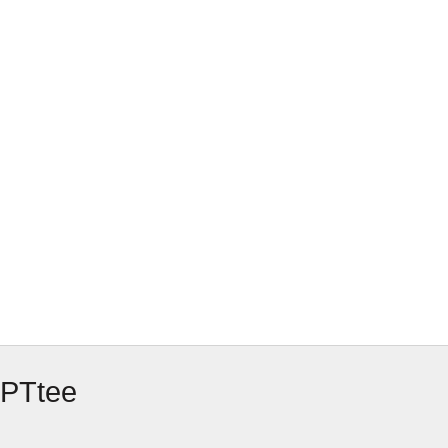
PTtee