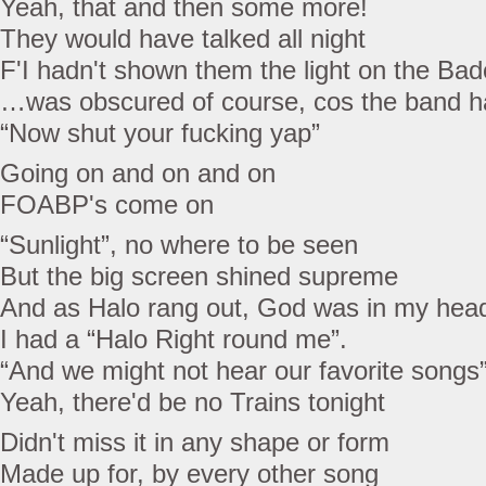
Yeah, that and then some more!
They would have talked all night
F'I hadn't shown them the light on the Bad
…was obscured of course, cos the band 
“Now shut your fucking yap”
Going on and on and on
FOABP's come on
“Sunlight”, no where to be seen
But the big screen shined supreme
And as Halo rang out, God was in my hea
I had a “Halo Right round me”.
“And we might not hear our favorite songs
Yeah, there'd be no Trains tonight
Didn't miss it in any shape or form
Made up for, by every other song