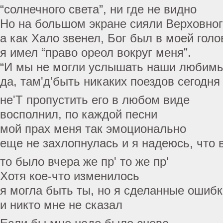
“солнечного света”, ни где не видно
Но на большом экране сияли Верховног
а как Хало звенел, Бог был в моей голо
я имел “право ореол вокруг меня”.
“И мы не могли услышать наши любимы
да, там'д’быть никаких поездов сегодня
не'T пропустить его в любом виде
восполнил, по каждой песни
мой прах меня так эмоционально
еще не захлопнулась и я надеюсь, что 
то было вчера же пр' то же пр'
Хотя кое-что изменилось
я могла быть ты, но я сделанные ошибк
и никто мне не сказал