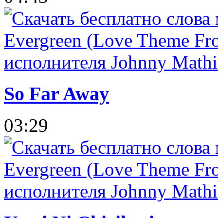
So Far Away
03:29