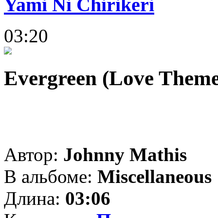
Yami Ni Chirikeri
03:20
Evergreen (Love Theme
Автор:
Johnny Mathis
В альбоме:
Miscellaneous
Длина:
03:06