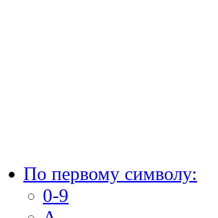
По первому символу:
0-9
A