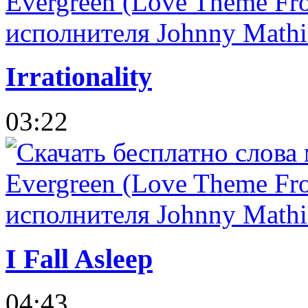
Irrationality
03:22
I Fall Asleep
04:43