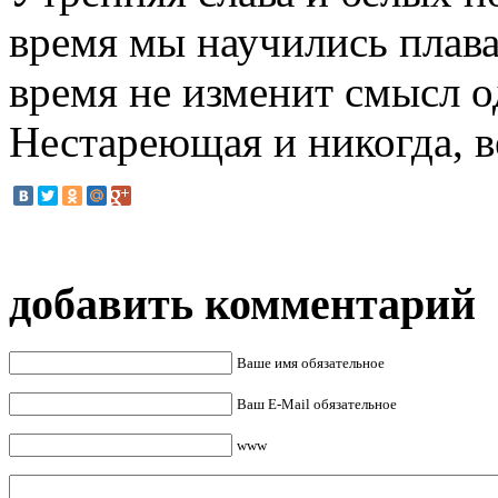
время мы научились плав
время не изменит смысл 
Нестареющая и никогда, 
добавить комментарий
Ваше имя обязательное
Ваш E-Mail обязательное
www