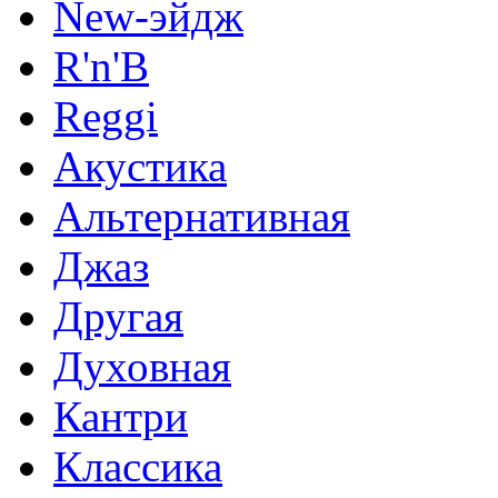
New-эйдж
R'n'B
Reggi
Акустика
Альтернативная
Джаз
Другая
Духовная
Кантри
Классика