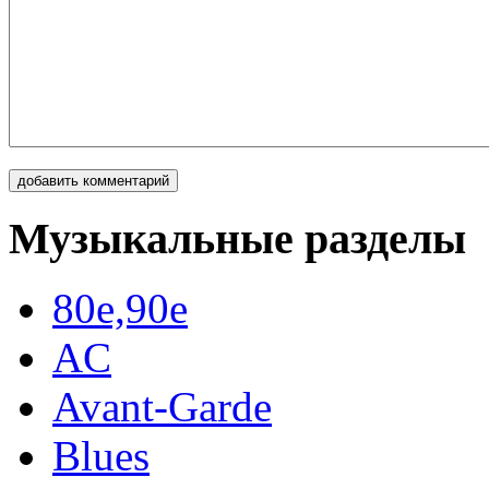
Музыкальные разделы
80e,90e
AC
Avant-Garde
Blues