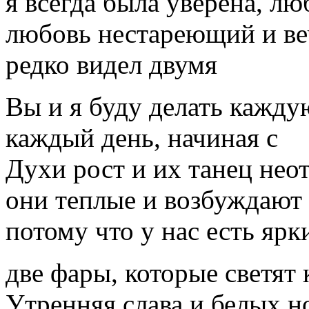
я всегда была уверена, лю
любовь нестареющий и ве
редко видел двумя
Вы и я буду делать кажду
каждый день, начиная с
Духи рост и их танец не
они теплые и возбуждают 
потому что у нас есть яр
две фары, которые светят 
Утренняя слава и белых н