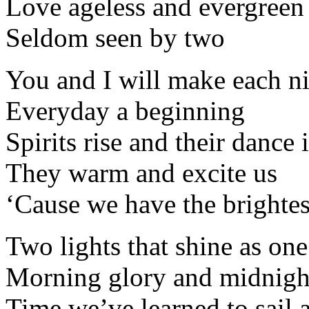
Love ageless and evergreen
Seldom seen by two
You and I will make each nig
Everyday a beginning
Spirits rise and their dance
They warm and excite us
‘Cause we have the brightes
Two lights that shine as one
Morning glory and midnigh
Time we’ve learned to sail 