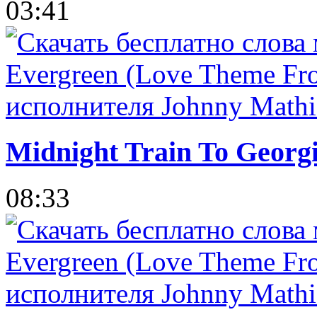
03:41
Midnight Train To Georg
08:33