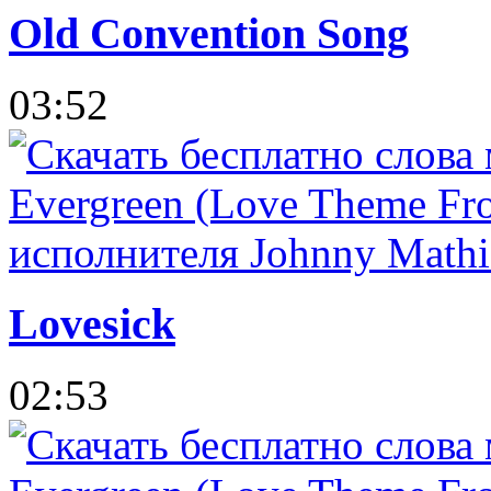
Old Convention Song
03:52
Lovesick
02:53