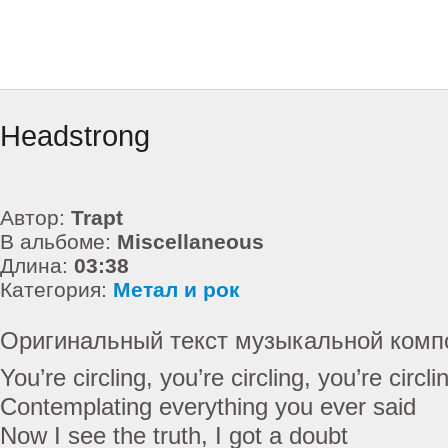
Headstrong
Автор:
Trapt
В альбоме:
Miscellaneous
Длина:
03:38
Категория:
Метал и рок
Оригинальный текст музыкальной комп
You’re circling, you’re circling, you’re circl
Contemplating everything you ever said
Now I see the truth, I got a doubt