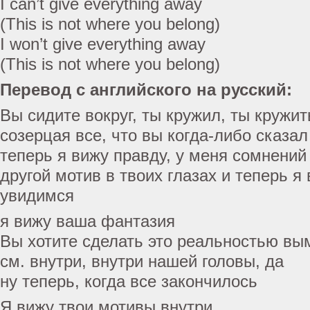
I can’t give everything away
(This is not where you belong)
I won’t give everything away
(This is not where you belong)
Перевод с английского на русский:
Вы сидите вокруг, ты кружил, ты кружит
созерцая все, что вы когда-либо сказал
теперь я вижу правду, у меня сомнений
другой мотив в твоих глазах и теперь я 
увидимся
я вижу ваша фантазия
Вы хотите сделать это реальностью в
см. внутри, внутри нашей головы, да
ну теперь, когда все закончилось
Я вижу твои мотивы внутри