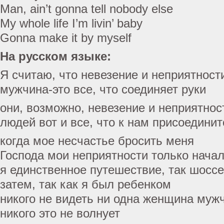
Man, ain’t gonna tell nobody else
My whole life I’m livin’ baby
Gonna make it by myself
На русском языке:
Я считаю, что невезение и неприятност
мужчина-это все, что соединяет руки
они, возможно, невезение и неприятнос
людей вот и все, что к нам присоединит
когда мое несчастье бросить меня
Господа мои неприятности только нача
я единственное путешествие, так шоссе
затем, так как я был ребенком
никого не видеть ни одна женщина муж
никого это не волнует