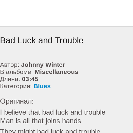
Bad Luck and Trouble
Автор:
Johnny Winter
В альбоме:
Miscellaneous
Длина:
03:45
Категория:
Blues
Оригинал:
I believe that bad luck and trouble
Man is all that joins hands
They might bad luck and trouble