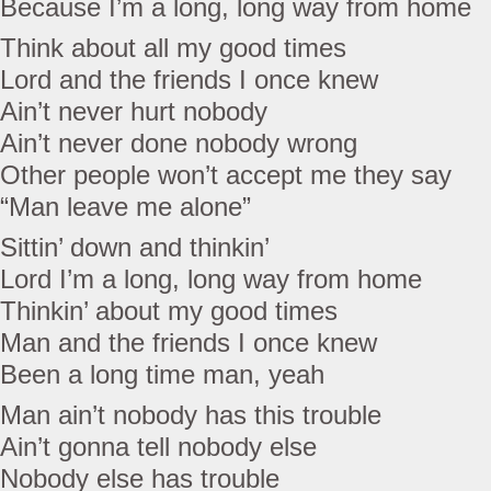
Because I’m a long, long way from home
Think about all my good times
Lord and the friends I once knew
Ain’t never hurt nobody
Ain’t never done nobody wrong
Other people won’t accept me they say
“Man leave me alone”
Sittin’ down and thinkin’
Lord I’m a long, long way from home
Thinkin’ about my good times
Man and the friends I once knew
Been a long time man, yeah
Man ain’t nobody has this trouble
Ain’t gonna tell nobody else
Nobody else has trouble