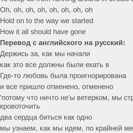
Oh, oh, oh, oh, oh, oh, oh, oh
Hold on to the way we started
How it all should have gone
Перевод с английского на русский:
Держись за, как мы начали
как это все должны были ехать в
Где-то любовь была проигнорирована
и все пришло отменено, отменено
'потому что ничто не'ы ветерком, мы с
кровоточить
два сердца биться как одно
мы узнаем, как мы идем, по крайней м