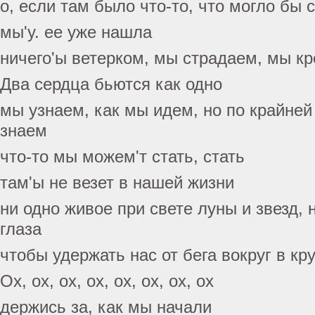
о, если там было что-то, что могло бы 
мы'у. ее уже нашла
ничего'ы ветерком, мы страдаем, мы кр
Два сердца бьются как одно
мы узнаем, как мы идем, но по крайне
знаем
что-то мы можем'т стать, стать
там'ы не везет в нашей жизни
ни одно живое при свете луны и звезд, 
глаза
чтобы удержать нас от бега вокруг в кру
Ох, ох, ох, ох, ох, ох, ох, ох
держись за, как мы начали