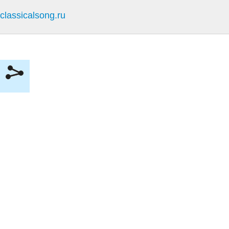
classicalsong.ru