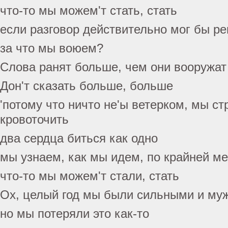
что-то мы можем'т стать, стать
если разговор действительно мог бы ре
за что мы воюем?
Слова ранят больше, чем они вооружат
Дон'т сказать больше, больше
'потому что ничто не'ы ветерком, мы с
кровоточить
два сердца биться как одно
мы узнаем, как мы идем, по крайней м
что-то мы можем'т стали, стать
Ох, целый год мы были сильными и му
но мы потеряли это как-то