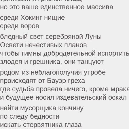
но это ваше единственное массива
среди Хокинг нищие
среди воров
бледный свет серебряной Луны
Освети нечестивых планов
чтобы гимны добродетельной испортит
злодея и грешника, они танцуют
родом из неблагополучия утробе
происходят от Бауэр греха
где судьба провела ничего, кроме мрак
и будущее носил издевательский оскал
найти мусорщика кончину
по следу бедности
искать стервятника глаза