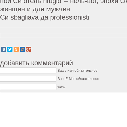
пои Си отель rifugio’ – нель-вот, эпохи
женщин и для мужчин
Си sbagliava да professionisti
добавить комментарий
Ваше имя обязательное
Ваш E-Mail обязательное
www