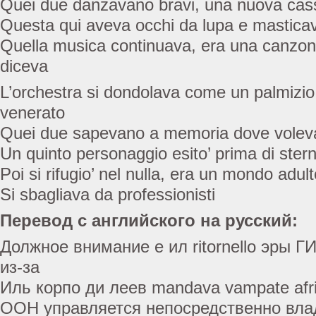
Quei due danzavano bravi, una nuova cassi
Questa qui aveva occhi da lupa e mastica
Quella musica continuava, era una canzon
diceva
L’orchestra si dondolava come un palmizio
venerato
Quei due sapevano a memoria dove voleva
Un quinto personaggio esito’ prima di stern
Poi si rifugio’ nel nulla, era un mondo adul
Si sbagliava da professionisti
Перевод с английского на русский:
Должное внимание е ил ritornello эры ГИ
из-за
Иль корпо ди леев mandava vampate afr
ООН управляется непосредственно вл