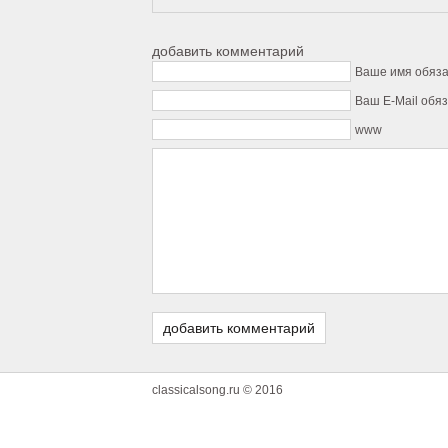
добавить комментарий
Ваше имя обяз
Ваш E-Mail обя
www
classicalsong.ru © 2016