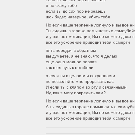
я не скажу тебе
если вы до сих пор не знаешь
шок будет, наверное, убить тебя
Но если ваше терпение лопнуло и вы все ни
Ты сидишь в гараже помышлять о самоубий
и у вас нет мотивации, Вы не можете даже 
все это ускорение приводит тебя к смерти
пять передач в обратном
вы думаете, я не знаю, что я делаю
еще одно модное первая
как шел путь к погибели
а если ты в целости и сохранности
не позволяйте мне прерывать вас
И если ты с кляпом во рту и связанными
Ну, как я могу повредить вам?
Но если ваше терпение лопнуло и вы все ни
А ты сидишь в гараже помышлять о самоуби
и у вас нет мотивации, Вы не можете даже 
все это ускорение приводит тебя к смерти