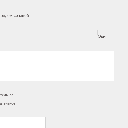
 рядом со мной
Один
ательное
зательное