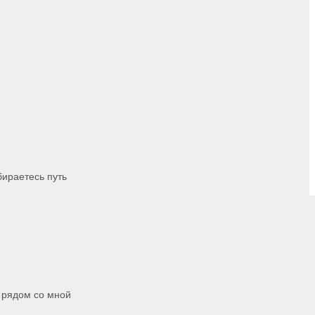
бираетесь путь
 рядом со мной