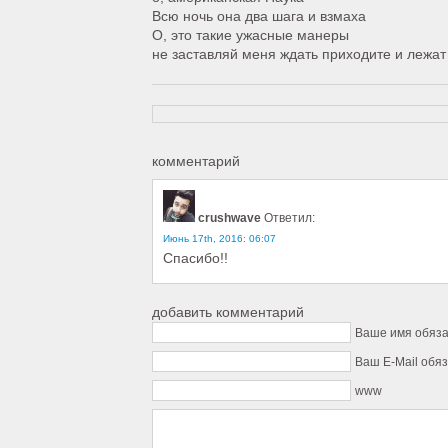
Всю ночь она два шага и взмаха
О, это такие ужасные манеры
не заставляй меня ждать приходите и лежат
комментарий
crushwave
Ответил:
Июнь 17th, 2016: 06:07
Спасибо!!
добавить комментарий
Ваше имя обяз
Ваш E-Mail обя
www