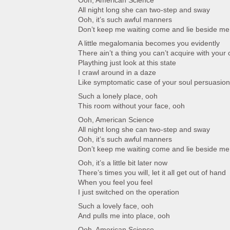
Ooh, American Science
All night long she can two-step and sway
Ooh, it’s such awful manners
Don’t keep me waiting come and lie beside me
A little megalomania becomes you evidently
There ain’t a thing you can’t acquire with your 
Plaything just look at this state
I crawl around in a daze
Like symptomatic case of your soul persuasion
Such a lonely place, ooh
This room without your face, ooh
Ooh, American Science
All night long she can two-step and sway
Ooh, it’s such awful manners
Don’t keep me waiting come and lie beside me
Ooh, it’s a little bit later now
There’s times you will, let it all get out of hand
When you feel you feel
I just switched on the operation
Such a lovely face, ooh
And pulls me into place, ooh
Ooh, American Science