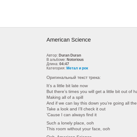
American Science
Автор:
Duran Duran
В альбоме:
Notorious
Длина:
04:47
Категория:
Метал и рок
Оригинальный текст трека:
It’s a little bit late now
But there’s times you will get a little bit out of 
Making all of a spill
And if we can lay this down you’re going all th
Take a look and I’ll check it out
‘Cause I can always find it
Such a lonely place, ooh
This room without your face, ooh