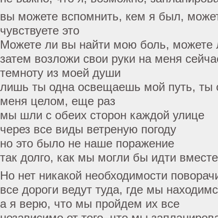
вы можете вспомнить, кем я был, може
чувствуете это
Можете ли вы найти мою боль, можете 
затем возложи свои руки на меня сейчас
темноту из моей души
лишь ты одна освещаешь мой путь, ты
меня целом, еще раз
мы шли с обеих сторон каждой улице
через все виды ветреную погоду
но это было не наше поражение
так долго, как мы могли бы идти вместе
Но нет никакой необходимости поворач
все дороги ведут туда, где мы находим
а я верю, что мы пройдем их все
независимо от того, что мы запланиров