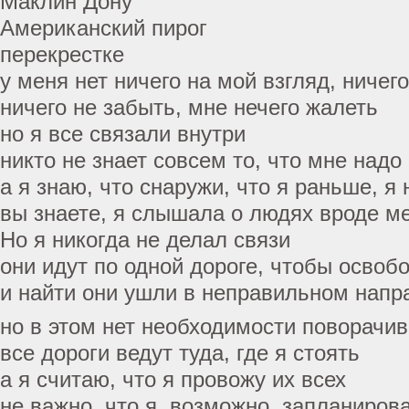
Маклин Дону
Американский пирог
перекрестке
у меня нет ничего на мой взгляд, ничег
ничего не забыть, мне нечего жалеть
но я все связали внутри
никто не знает совсем то, что мне надо
а я знаю, что снаружи, что я раньше, я
вы знаете, я слышала о людях вроде м
Но я никогда не делал связи
они идут по одной дороге, чтобы освоб
и найти они ушли в неправильном напр
но в этом нет необходимости поворачив
все дороги ведут туда, где я стоять
а я считаю, что я провожу их всех
не важно, что я, возможно, запланиров