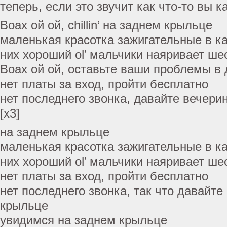
теперь, если это звучит как что-то вы к
Воах ой ой, chillin’ на заднем крыльце
маленькая красотка зажигательные в к
них хороший ol’ мальчики наяривает ше
Воах ой ой, оставьте ваши проблемы в
нет платы за вход, пройти бесплатно
нет последнего звонка, давайте вечери
[х3]
на заднем крыльце
маленькая красотка зажигательные в к
них хороший ol’ мальчики наяривает ше
нет платы за вход, пройти бесплатно
нет последнего звонка, так что давайте
крыльце
увидимся на заднем крыльце