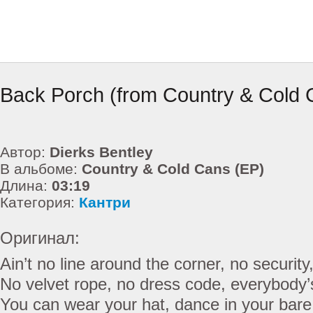
Back Porch (from Country & Cold 
Автор:
Dierks Bentley
В альбоме:
Country & Cold Cans (EP)
Длина:
03:19
Категория:
Кантри
Оригинал:
Ain’t no line around the corner, no security
No velvet rope, no dress code, everybody’
You can wear your hat, dance in your bare 