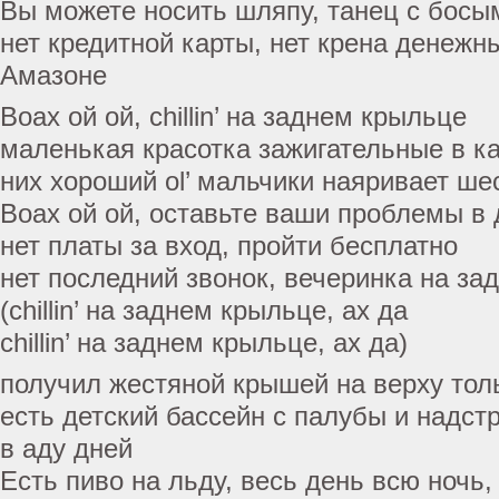
Вы можете носить шляпу, танец с босы
нет кредитной карты, нет крена денежны
Амазоне
Воах ой ой, chillin’ на заднем крыльце
маленькая красотка зажигательные в к
них хороший ol’ мальчики наяривает ше
Воах ой ой, оставьте ваши проблемы в
нет платы за вход, пройти бесплатно
нет последний звонок, вечеринка на за
(chillin’ на заднем крыльце, ах да
chillin’ на заднем крыльце, ах да)
получил жестяной крышей на верху тол
есть детский бассейн с палубы и надстр
в аду дней
Есть пиво на льду, весь день всю ночь,