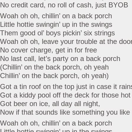
No credit card, no roll of cash, just BYOB
Woah oh oh, chillin’ on a back porch
Little hottie swingin’ up in the swings
Them good ol’ boys pickin’ six strings
Woah oh oh, leave your trouble at the doo
No cover charge, get in for free
No last call, let’s party on a back porch
(Chillin’ on the back porch, oh yeah
Chillin’ on the back porch, oh yeah)
Got a tin roof on the top just in case it rain
Got a kiddy pool off the deck for those hot
Got beer on ice, all day all night,
Now if that sounds like something you lik
Woah oh oh, chillin’ on a back porch
Little hottie swingin’ up in the swings