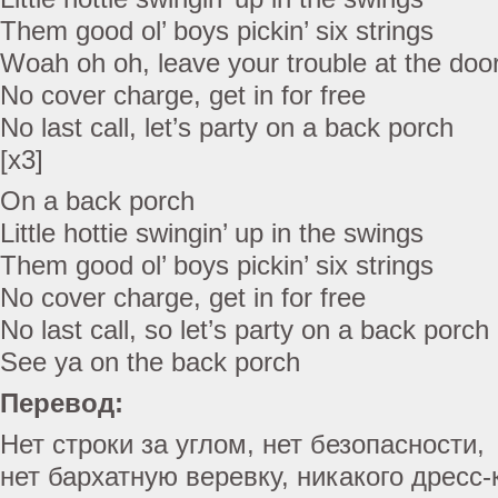
Them good ol’ boys pickin’ six strings
Woah oh oh, leave your trouble at the doo
No cover charge, get in for free
No last call, let’s party on a back porch
[x3]
On a back porch
Little hottie swingin’ up in the swings
Them good ol’ boys pickin’ six strings
No cover charge, get in for free
No last call, so let’s party on a back porch
See ya on the back porch
Перевод:
Нет строки за углом, нет безопасности,
нет бархатную веревку, никакого дресс-