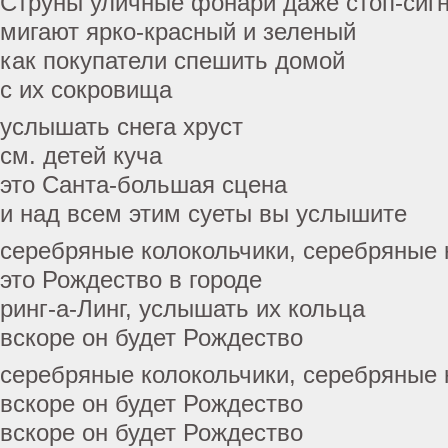
Струны уличные фонари даже стоп-сиг
мигают ярко-красный и зеленый
как покупатели спешить домой
с их сокровища
услышать снега хруст
см. детей куча
это Санта-большая сцена
и над всем этим суеты вы услышите
серебряные колокольчики, серебряные 
это Рождество в городе
ринг-а-Линг, услышать их кольца
вскоре он будет Рождество
серебряные колокольчики, серебряные 
вскоре он будет Рождество
вскоре он будет Рождество