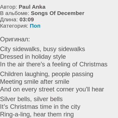
Автор:
Paul Anka
В альбоме:
Songs Of December
Длина:
03:09
Категория:
Поп
Оригинал:
City sidewalks, busy sidewalks
Dressed in holiday style
In the air there’s a feeling of Christmas
Children laughing, people passing
Meeting smile after smile
And on every street corner you’ll hear
Silver bells, silver bells
It’s Christmas time in the city
Ring-a-ling, hear them ring