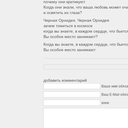
почему они критикуют
Когда они знали, что ваша любовь может оч
и освятить их глаза?
Черная Орхидея, Черная Орхидея
зачем томиться в космосе
когда вы знаете, в каждом сердце, что бьетс
Вы особое место занимают?
Когда вы знаете, в каждом сердце, что бьетс
Вы особое место занимают
добавить комментарий
Ваше имя обяз
Ваш E-Mail обя
www