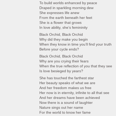
To build worlds enhanced by peace
Draped in sparkling morning dew
She expresses life anew
From the earth beneath her feet
She is a flower that grows
In love ability, she’s femininity
Black Orchid, Black Orchid
Why did they make you begin
When they know in time you’ll find your truth
Before your cycle ends?
Black Orchid, Black Orchid
Why are you crying their fears
When the true reflection of you that they see
Is love besieged by years?
She has touched the farthest star
Her beauty speaks of what we are
And her freedom makes us free
Her now is in eternity, infinite to all that see
And her dreams have been achieved
Now there is a sound of laughter
Nature sings out her name
For the world to know her fame