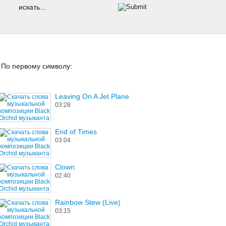
s
По первому символу:
Leaving On A Jet Plane
03:28
End of Times
03:04
Clown
02:40
Rainbow Stew (Live)
03:15