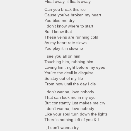
Float away, it floats away
Can you break this ice
Cause you've broken my heart
You bled me dry
I don't know where to start
But I know that
These veins are running cold
As my heart rate slows
You play it in slowmo
I see you all on him
Touching him, rubbing him
Loving him, right before my eyes
You're the devil in disguise
So stay out of my life
From now until the day I die
I don't wanna, love nobody
That can look me in my eye
But constantly just makes me cry
I don't wanna, love nobody
Like your soul turn down the lights
There's nothing left of you & I
I, I don't wanna try