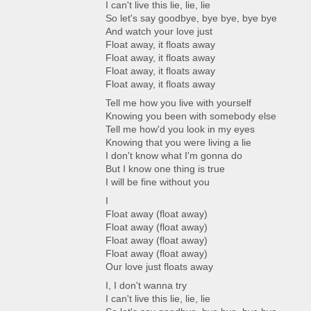
I can't live this lie, lie, lie
So let's say goodbye, bye bye, bye bye
And watch your love just
Float away, it floats away
Float away, it floats away
Float away, it floats away
Float away, it floats away
Tell me how you live with yourself
Knowing you been with somebody else
Tell me how'd you look in my eyes
Knowing that you were living a lie
I don't know what I'm gonna do
But I know one thing is true
I will be fine without you
I
Float away (float away)
Float away (float away)
Float away (float away)
Float away (float away)
Our love just floats away
I, I don't wanna try
I can't live this lie, lie, lie