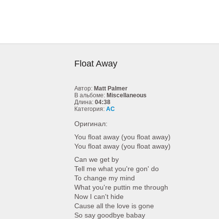
Float Away
Автор:
Matt Palmer
В альбоме:
Miscellaneous
Длина:
04:38
Категория:
AC
Оригинал:
You float away (you float away)
You float away (you float away)
Can we get by
Tell me what you're gon' do
To change my mind
What you're puttin me through
Now I can't hide
Cause all the love is gone
So say goodbye babay