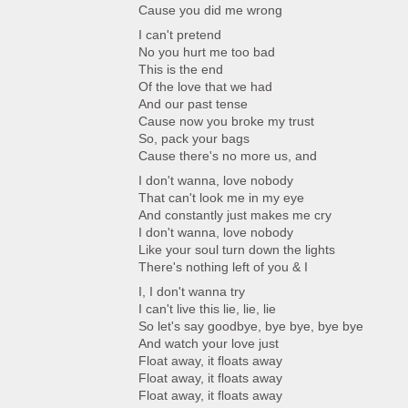
Cause you did me wrong
I can't pretend
No you hurt me too bad
This is the end
Of the love that we had
And our past tense
Cause now you broke my trust
So, pack your bags
Cause there's no more us, and
I don't wanna, love nobody
That can't look me in my eye
And constantly just makes me cry
I don't wanna, love nobody
Like your soul turn down the lights
There's nothing left of you & I
I, I don't wanna try
I can't live this lie, lie, lie
So let's say goodbye, bye bye, bye bye
And watch your love just
Float away, it floats away
Float away, it floats away
Float away, it floats away