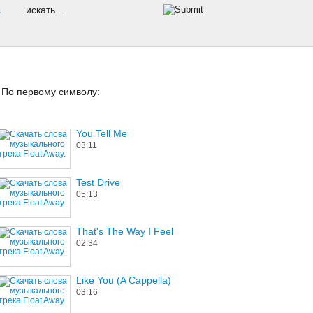
s
По первому символу:
You Tell Me
03:11
Test Drive
05:13
That's The Way I Feel
02:34
Like You (A Cappella)
03:16