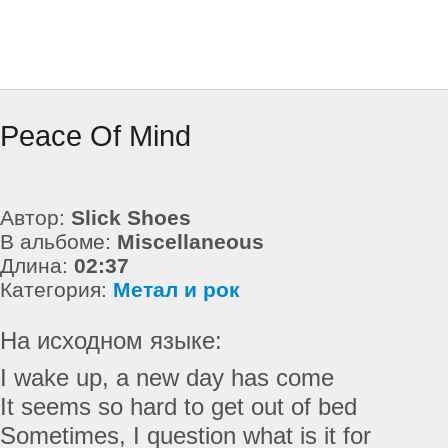
Peace Of Mind
Автор:
Slick Shoes
В альбоме:
Miscellaneous
Длина:
02:37
Категория:
Метал и рок
На исходном языке:
I wake up, a new day has come
It seems so hard to get out of bed
Sometimes, I question what is it for