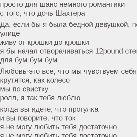
просто для шанс немного романтики
с того, что дочь Шахтера
Да, если бы я была бедной девушкой, 
улице
живу от крошки до крошки
я бы начал отворачиваться 12pound сте
для бум бум бум
Любовь-это все, что мы чувствуем себя
крутятся, как колесо
мы по свистку
ролл, я так тебя люблю
когда вы идете, что прогулка
и вы говорите, что ток
я не могу любить тебя достаточно
я не могу любить тебя достаточно