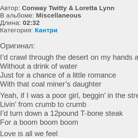
Автор:
Conway Twitty & Loretta Lynn
В альбоме:
Miscellaneous
Длина:
02:32
Категория:
Кантри
Оригинал:
I’d crawl through the desert on my hands 
Without a drink of water
Just for a chance of a little romance
With that coal miner’s daughter
Yeah, if I was a poor girl, beggin’ in the str
Livin’ from crumb to crumb
I’d turn down a 12pound T-bone steak
For a boom boom boom
Love is all we feel