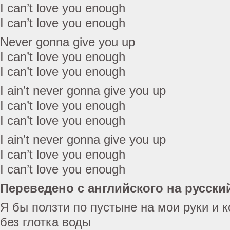
I can’t love you enough
I can’t love you enough
Never gonna give you up
I can’t love you enough
I can’t love you enough
I ain’t never gonna give you up
I can’t love you enough
I can’t love you enough
I ain’t never gonna give you up
I can’t love you enough
I can’t love you enough
Переведено с английского на русски
Я бы ползти по пустыне на мои руки и 
без глотка воды