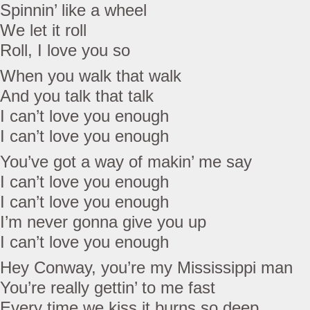
Spinnin’ like a wheel
We let it roll
Roll, I love you so
When you walk that walk
And you talk that talk
I can’t love you enough
I can’t love you enough
You’ve got a way of makin’ me say
I can’t love you enough
I can’t love you enough
I’m never gonna give you up
I can’t love you enough
Hey Conway, you’re my Mississippi man
You’re really gettin’ to me fast
Every time we kiss it burns so deep