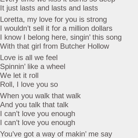
It just lasts and lasts and lasts
Loretta, my love for you is strong
I wouldn’t sell it for a million dollars
I know I belong here, singin’ this song
With that girl from Butcher Hollow
Love is all we feel
Spinnin’ like a wheel
We let it roll
Roll, I love you so
When you walk that walk
And you talk that talk
I can’t love you enough
I can’t love you enough
You’ve got a way of makin’ me say