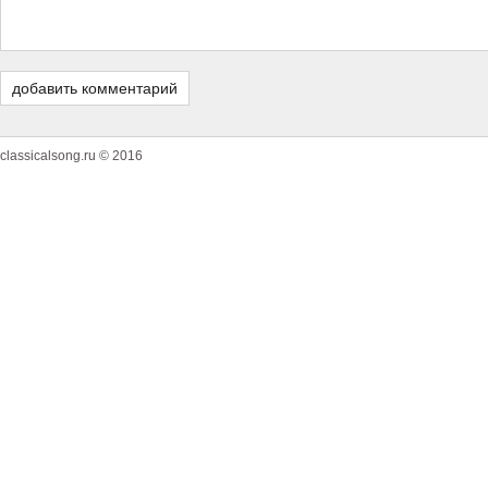
classicalsong.ru © 2016