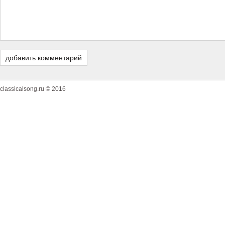
classicalsong.ru © 2016