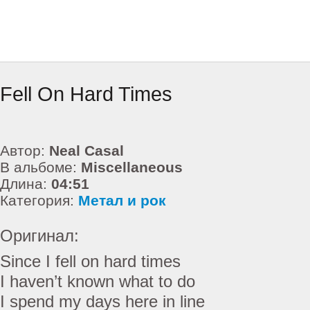
Fell On Hard Times
Автор:
Neal Casal
В альбоме:
Miscellaneous
Длина:
04:51
Категория:
Метал и рок
Оригинал:
Since I fell on hard times
I haven’t known what to do
I spend my days here in line