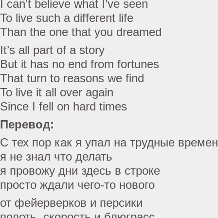
I can’t believe what I’ve seen
To live such a different life
Than the one that you dreamed
It’s all part of a story
But it has no end from fortunes
That turn to reasons we find
To live it all over again
Since I fell on hard times
Перевод:
С тех пор как я упал на трудные време
я не знал что делать
я провожу дни здесь в строке
просто ждали чего-то нового
от фейерверков и персики
полоть, скорость и блюграсс