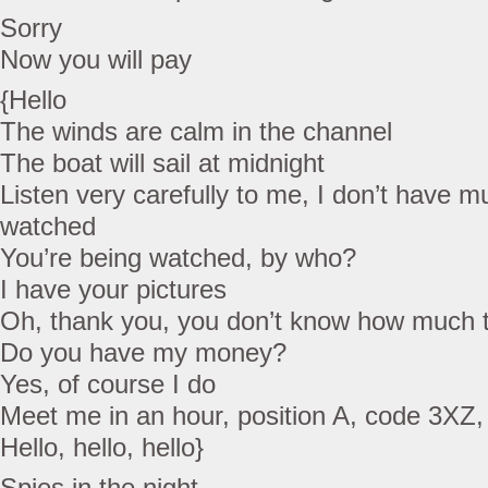
Sorry
Now you will pay
{Hello
The winds are calm in the channel
The boat will sail at midnight
Listen very carefully to me, I don’t have 
watched
You’re being watched, by who?
I have your pictures
Oh, thank you, you don’t know how much 
Do you have my money?
Yes, of course I do
Meet me in an hour, position A, code 3XZ, I
Hello, hello, hello}
Spies in the night