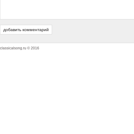
classicalsong.ru © 2016