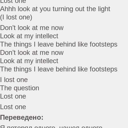
Lost one
Ahhh look at you turning out the light
(I lost one)
Don’t look at me now
Look at my intellect
The things I leave behind like footsteps
Don’t look at me now
Look at my intellect
The things I leave behind like footsteps
I lost one
The question
Lost one
Lost one
Переведено:
Я потерял одного, нашел одного