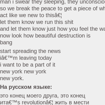
man i swear they sleeping, they unconscio
so we break the peace to get a piece of 
act like we new to thisâ€¦
let them know we run this shit
and let them know just how you feel the wa
now look how beautiful destruction is
bang
start spreading the news
iâ€™m leaving today
i want to be a part of it
new york new york
new york.
На русском языке:
это конец моего друга, это конец
ита€™s revolutionâ€¦ жить в мести