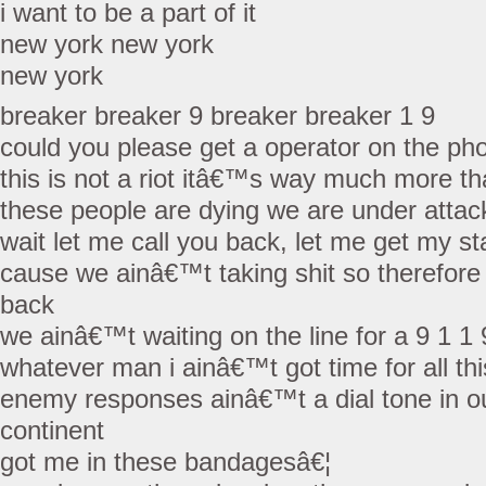
i want to be a part of it
new york new york
new york
breaker breaker 9 breaker breaker 1 9
could you please get a operator on the pho
this is not a riot itâ€™s way much more th
these people are dying we are under attac
wait let me call you back, let me get my st
cause we ainâ€™t taking shit so therefore
back
we ainâ€™t waiting on the line for a 9 1 1 
whatever man i ainâ€™t got time for all t
enemy responses ainâ€™t a dial tone in o
continent
got me in these bandagesâ€¦