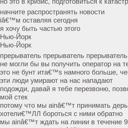
но это в кризис, подготовиться к катас
начните распространять новости
iâ€™м оставляя сегодня
я хочу быть частью этого
Нью-Йорк
Нью-Йорк
прерыватель прерыватель прерыватель 
не могли бы вы получить оператор на 
это не бунт ита€™s намного больше, ч
эти люди умирают на нас нападают
подожди, давай я тебе перезвоню, позв
мой стек
потому что мы ainâ€™т принимать дер
хотели€™ЛЛ бороться с ними обратно
мы ainâ€™т ждать на линии в течение 9 