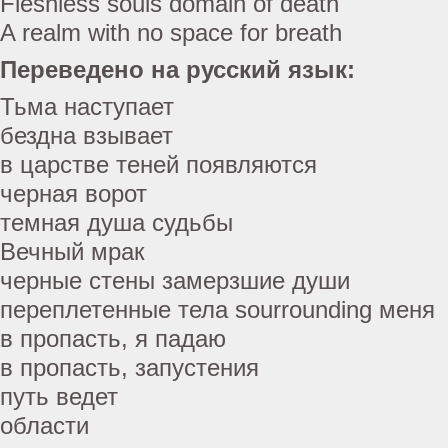
Fleshless souls domain of death
A realm with no space for breath
Переведено на русский язык:
Тьма наступает
бездна взывает
в царстве теней появляются
черная ворот
темная душа судьбы
Вечный мрак
черные стены замерзшие души
переплетенные тела sourrounding меня
в пропасть, я падаю
в пропасть, запустения
путь ведет
области