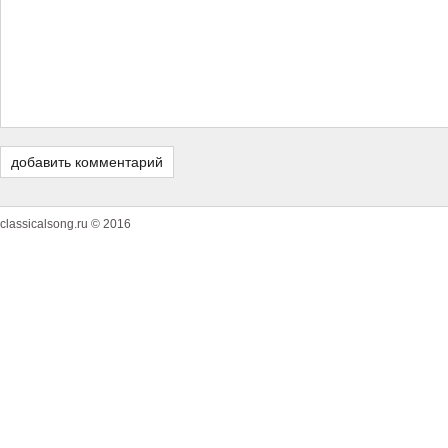
classicalsong.ru © 2016