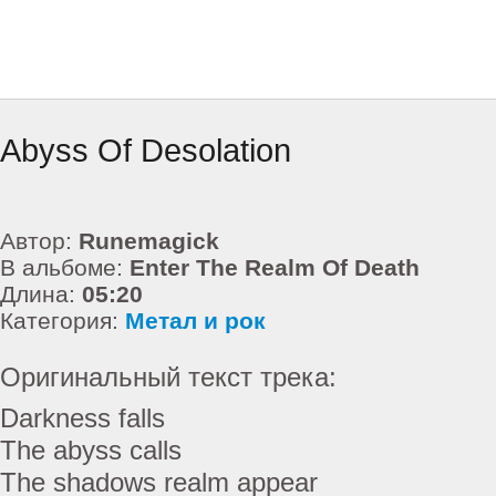
Abyss Of Desolation
Автор:
Runemagick
В альбоме:
Enter The Realm Of Death
Длина:
05:20
Категория:
Метал и рок
Оригинальный текст трека:
Darkness falls
The abyss calls
The shadows realm appear