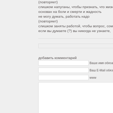
(повторяет)
слишком напуганы, чтобы признать, что жизн
основан на боли и смерти и жадность
не могу думать, работать надо
(повторяет)
слишком заняты работой, чтобы вопрос, со
если вы думаете (?) вы никогда не узнаете,
добавить комментарий
Ваше имя обяз
Ваш E-Mail обя
www