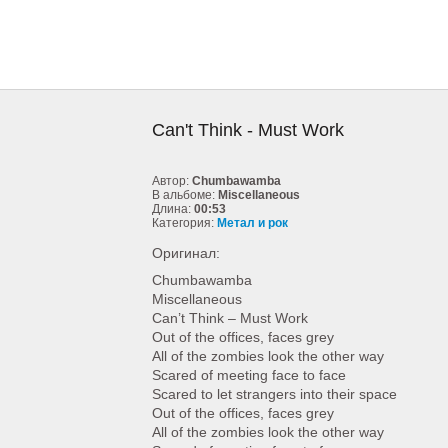
Can't Think - Must Work
Автор:
Chumbawamba
В альбоме:
Miscellaneous
Длина:
00:53
Категория:
Метал и рок
Оригинал:
Chumbawamba
Miscellaneous
Can’t Think – Must Work
Out of the offices, faces grey
All of the zombies look the other way
Scared of meeting face to face
Scared to let strangers into their space
Out of the offices, faces grey
All of the zombies look the other way